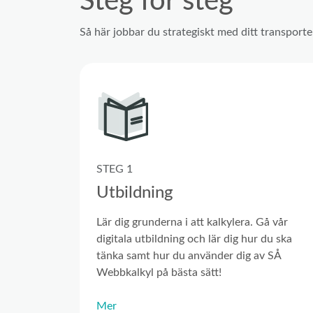
Steg för steg
Så här jobbar du strategiskt med ditt transpor
STEG 1
Utbildning
Lär dig grunderna i att kalkylera. Gå vår
digitala utbildning och lär dig hur du ska
tänka samt hur du använder dig av SÅ
Webbkalkyl på bästa sätt!
Mer