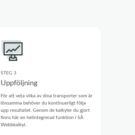
STEG 3
Uppföljning
För att veta vilka av dina transporter som är
lönsamma behöver du kontinuerligt följa
upp resultatet. Genom de kalkyler du gjort
finns här en helintegrerad funktion i SÅ
Webbkalkyl.