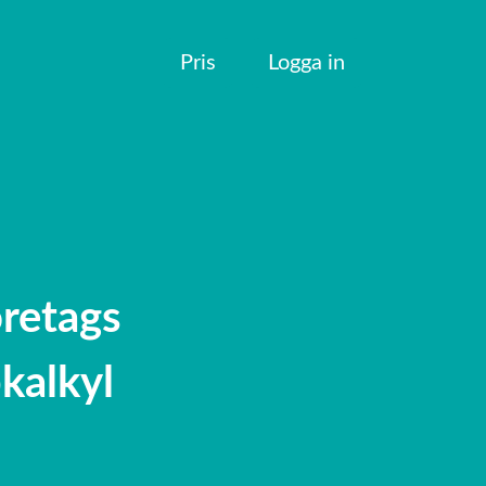
Pris
Logga in
öretags
kalkyl