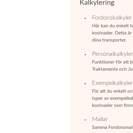
Kalkylering
Fordonskalkyler
Här kan du enkelt ta
kostnader. Detta är
dina transporter.
Personalkalkyler
Funktioner för att 
Traktamente och Jo
Exempelkalkyler
För att du enkelt o
typer av exempelkalk
kostnader som finns
Mallar
Samma Fordonsmalla