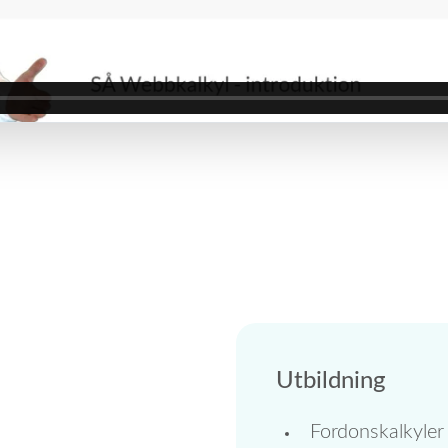
Utbildning
Fordonskalkyler