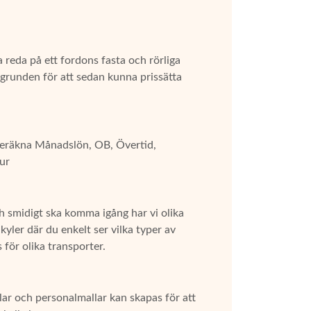
 reda på ett fordons fasta och rörliga
 grunden för att sedan kunna prissätta
beräkna Månadslön, OB, Övertid,
ur
ch smidigt ska komma igång har vi olika
yler där du enkelt ser vilka typer av
 för olika transporter.
r och personalmallar kan skapas för att