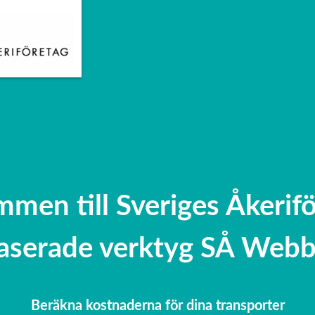
men till Sveriges Åkerif
serade verktyg SÅ Webb
Beräkna kostnaderna för dina transporter