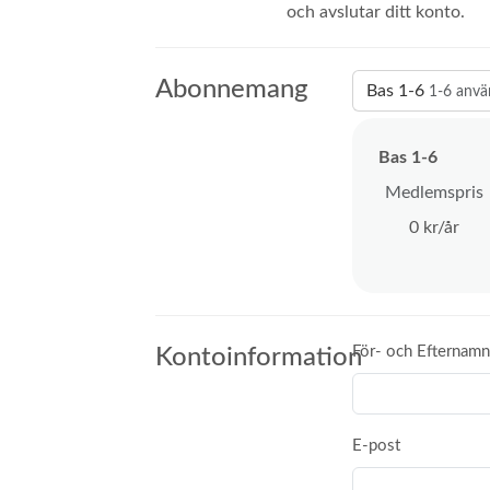
och avslutar ditt konto.
Abonnemang
Bas 1-6
1-6 anvä
Bas 1-6
Medlemspris
0
kr/år
För- och Efternamn
Kontoinformation
E-post