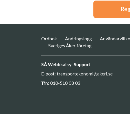
Reg
Ordbok
Ändringslogg
Användarvillko
Sveriges Åkeriföretag
SÅ Webbkalkyl Support
E-post:
transportekonomi@akeri.se
Tfn: 010-510 03 03