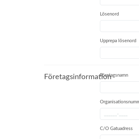
Lösenord
Upprepa lösenord
Företagsnamn
Företagsinformation
Organisationsnum
C/O Gatuadress