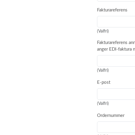
Fakturareferens
(Valfri)
Fakturareferens an
anger EDI-faktura 
(Valfri)
E-post
(Valfri)
Ordernummer