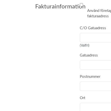
Fakturainformation
Använd företa
fakturaadress
C/O Gatuadress
(Valfri)
Gatuadress
Postnummer
Ort