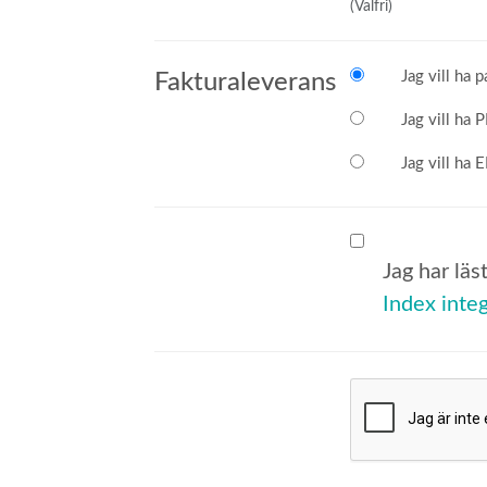
(Valfri)
Jag vill ha 
Fakturaleverans
Jag vill ha 
Jag vill ha 
Jag har lä
Index integ