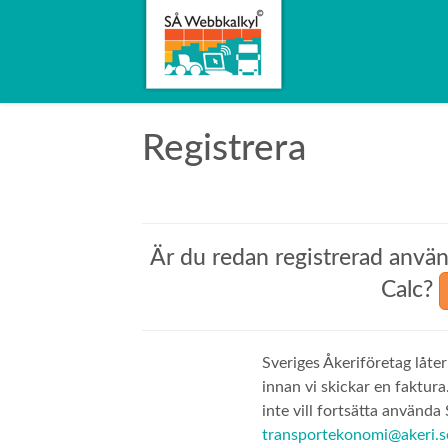
Registrera
Är du redan registrerad anvä
Calc?
Sveriges Åkeriföretag låte
innan vi skickar en faktu
inte vill fortsätta använda
transportekonomi@akeri.